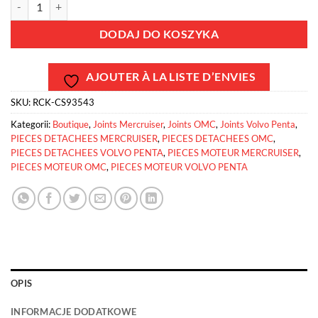
DODAJ DO KOSZYKA
AJOUTER À LA LISTE D’ENVIES
SKU:
RCK-CS93543
Kategorii:
Boutique
,
Joints Mercruiser
,
Joints OMC
,
Joints Volvo Penta
,
PIECES DETACHEES MERCRUISER
,
PIECES DETACHEES OMC
,
PIECES DETACHEES VOLVO PENTA
,
PIECES MOTEUR MERCRUISER
,
PIECES MOTEUR OMC
,
PIECES MOTEUR VOLVO PENTA
OPIS
INFORMACJE DODATKOWE