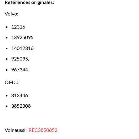
Références originales:
Volvo:
12316
13925095
14012316
925095,
967344
OMC:
313446
3852308
Voir aussi :
REC3850852