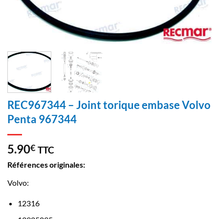
REC967344 – Joint torique embase Volvo
Penta 967344
5.90
€
TTC
Références originales:
Volvo:
12316