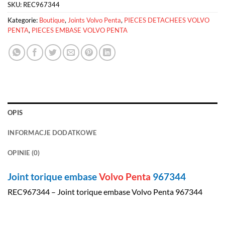
SKU:
REC967344
Kategorie:
Boutique
,
Joints Volvo Penta
,
PIECES DETACHEES VOLVO
PENTA
,
PIECES EMBASE VOLVO PENTA
OPIS
INFORMACJE DODATKOWE
OPINIE (0)
Joint torique embase
Volvo Penta
967344
REC967344 – Joint torique embase Volvo Penta 967344